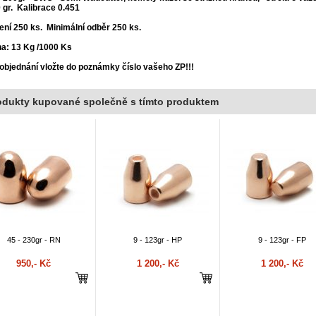
 gr. Kalibrace 0.451
ení 250 ks. Minimální odběr 250 ks.
a: 13 Kg /1000 Ks
 objednání vložte do poznámky číslo vašeho ZP!!!
odukty kupované společně s tímto produktem
45 - 230gr - RN
9 - 123gr - HP
9 - 123gr - FP
950,- Kč
1 200,- Kč
1 200,- Kč